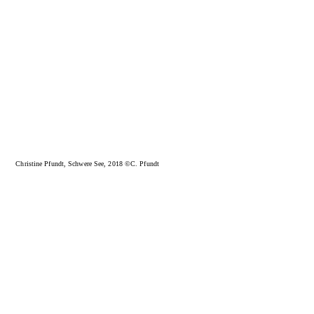
Christine Pfundt, Schwere See, 2018 ©C. Pfundt