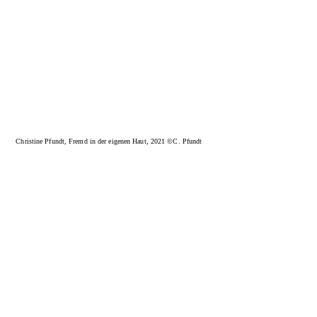
Christine Pfundt, Fremd in der eigenen Haut, 2021 ©C. Pfundt