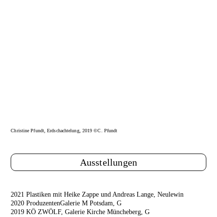
Christine Pfundt, Erdschachtelung, 2019 ©C. Pfundt
Ausstellungen
2021 Plastiken mit Heike Zappe und Andreas Lange, Neulewin
2020 ProduzentenGalerie M Potsdam, G
2019 KÖ ZWÖLF, Galerie Kirche Müncheberg, G