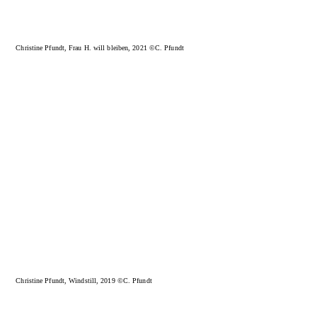
Christine Pfundt, Frau H. will bleiben, 2021 ©C. Pfundt
Christine Pfundt, Windstill, 2019 ©C. Pfundt