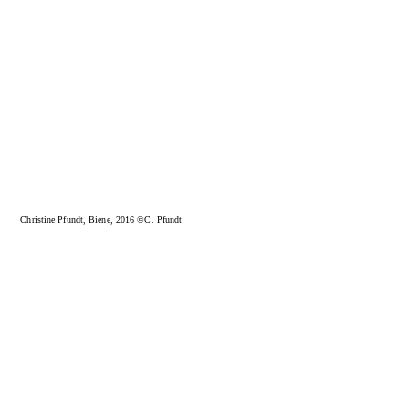
Christine Pfundt, Biene, 2016 ©C. Pfundt