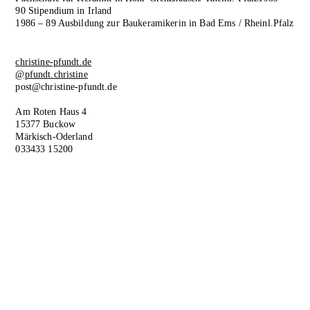
90 Stipendium in Irland
1986 – 89 Ausbildung zur Baukeramikerin in Bad Ems / Rheinl.Pfalz
christine-pfundt.de
@pfundt.christine
post@christine-pfundt.de
Am Roten Haus 4
15377 Buckow
Märkisch-Oderland
033433 15200