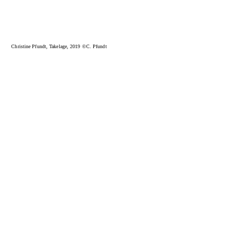
Christine Pfundt, Takelage, 2019 ©C. Pfundt