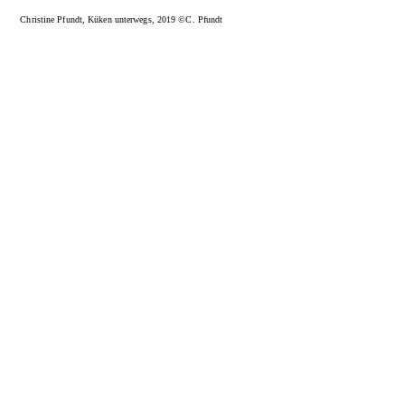
Christine Pfundt, Küken unterwegs, 2019 ©C. Pfundt