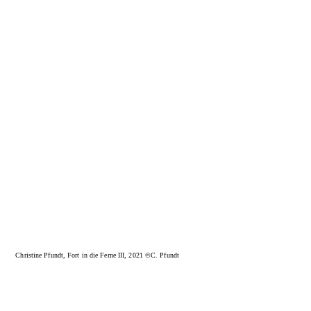
Christine Pfundt, Fort in die Ferne III, 2021 ©C. Pfundt