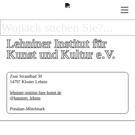
Lehniner Institut für
Kunst und Kultur e.V.
Zum Strandbad 39
14797 Kloster Lehnin
lehniner-institut-fuer-kunst.de
@
kunstort_lehnin
Potsdam-Mittelmark