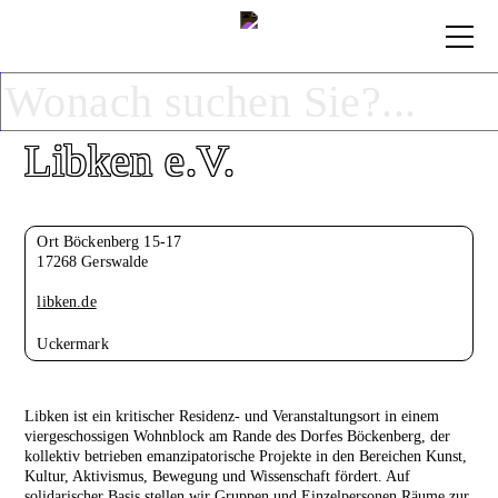
Libken e.V.
Ort Böckenberg 15-17
17268 Gerswalde
libken.de
Uckermark
Libken ist ein kritischer Residenz- und Veranstaltungsort in einem
viergeschossigen Wohnblock am Rande des Dorfes Böckenberg, der
kollektiv betrieben emanzipatorische Projekte in den Bereichen Kunst,
Kultur, Aktivismus, Bewegung und Wissenschaft fördert. Auf
solidarischer Basis stellen wir Gruppen und Einzelpersonen Räume zur