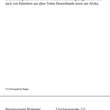
auch von Künstlern aus allen Teilen Deutschlands sowie aus Afrika.
©Schlossgalerie Haape
Berufsverband Bildender
Charlottenstraße 122