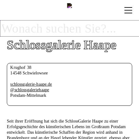
Schlossgalerie Haape
Krughof 38
14548 Schwielowsee
schlossgalerie-haape.de
@schlossgaleriehaape
Potsdam-Mittelmark
Seit ihrer Eröffnung hat sich die SchlossGalerie Haape zu einer
Erfolgsgeschichte des künstlerischen Lebens im Großraum Potsdam
entwickelt. Das künstlerische Schaffen der Region wird anhand in
Brandenburg und an der Havel lebender Künstler gezeigt, ebenso aber