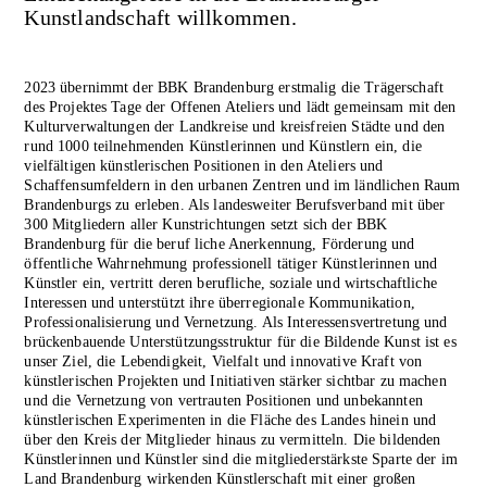
Kunstlandschaft willkommen.
2023 übernimmt der BBK Brandenburg erstmalig die Trägerschaft
des Projektes Tage der Offenen Ateliers und lädt gemeinsam mit den
Kulturverwaltungen der Landkreise und kreisfreien Städte und den
rund 1000 teilnehmenden Künstlerinnen und Künstlern ein, die
vielfältigen künstlerischen Positionen in den Ateliers und
Schaffensumfeldern in den urbanen Zentren und im ländlichen Raum
Brandenburgs zu erleben. Als landesweiter Berufsverband mit über
300 Mitgliedern aller Kunstrichtungen setzt sich der BBK
Brandenburg für die beruf­ liche Anerkennung, Förderung und
öffentliche Wahrnehmung professionell tätiger Künstlerinnen und
Künstler ein, vertritt deren berufliche, soziale und wirtschaftliche
Interessen und unterstützt ihre überregionale Kommunikation,
Professionali­sierung und Vernetzung. Als Interessensvertretung und
brückenbauende Unterstützungs­struktur für die Bildende Kunst ist es
unser Ziel, die Lebendig­keit, Vielfalt und innovative Kraft von
künstlerischen Projekten und Initiativen stärker sichtbar zu machen
und die Vernetzung von vertrauten Positionen und unbekannten
künstlerischen Experimenten in die Fläche des Landes hinein und
über den Kreis der Mitglieder hinaus zu vermitteln. Die bildenden
Künstlerinnen und Künstler sind die mitgliederstärkste Sparte der im
Land Brandenburg wirkenden Künstlerschaft mit einer großen