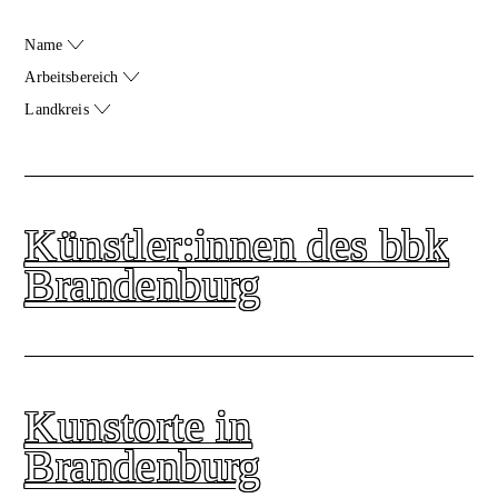
Name
Arbeitsbereich
Landkreis
Künstler:innen des bbk
Brandenburg
Kunstorte in
Brandenburg