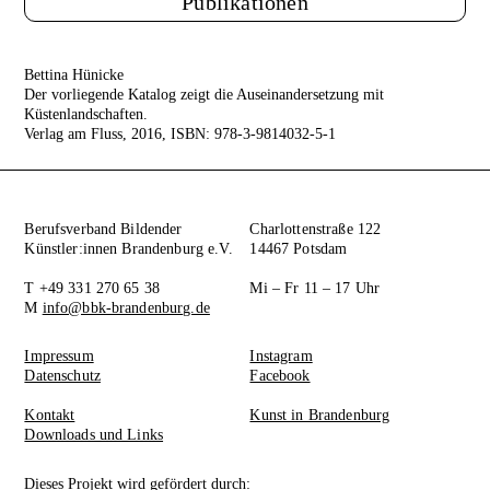
Publikationen
Bettina Hünicke
Der vorliegende Katalog zeigt die Auseinandersetzung mit
Küstenlandschaften.
Verlag am Fluss, 2016, ISBN: 978-3-9814032-5-1
Berufsverband Bildender
Charlottenstraße 122
Künstler:innen Brandenburg e.V.
14467 Potsdam
T +49 331 270 65 38
Mi – Fr 11 – 17 Uhr
M
info@bbk-brandenburg.de
Impressum
Instagram
Datenschutz
Facebook
Kontakt
Kunst in Brandenburg
Downloads und Links
Dieses Projekt wird gefördert durch: