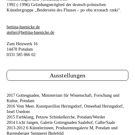
1992 (-1996) Gründungsmitglied der deutsch-polnischen
Künstlergruppe „Beiderseits des Flusses – po obu stronach rzeki“.
bettina-huenicke.de
atelier@bettina-huenicke.de
Zum Heizwerk 16
14478 Potsdam
0331 585 066 02
Ausstellungen
2017 Gottesgnaden, Ministerium für Wissenschaft, Forschung und
Kultur, Potsdam
2016 Vom Meer, Kunstpavillon Heringsdorf, Ostseebad Heringsdorf,
Insel Usedom
2015 Farbklang, Petzow Schinkelkirche, Potsdam/Werder
2014 Licht fangen, Galerie Gottesgnaden Saalehof, Calbe/Saale
2013-2012 6 Künstlerinnen, Produzentengalerie M, Potsdam und
Ravensberger Spinnerei Bielefeld