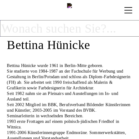
Bettina Hünicke
Bettina Hünicke wurde 1961 in Berlin-Mitte geboren.
Sie studierte von 1984-1987 an der Fachschule für Werbung und
Gestaltung in Berlin/Potsdam und schloss als Diplom-Farbdesignerin
(FH) ab. Sie arbeitet seit 1990 freischaffend als Malerin &
Grafikerin sowie Farbdesignerin für Architektur.
Seit 1982 nahm sie an Pleinairs und Ausstellungen im In- und
Ausland teil.
Seit 2002 Mitglied im BBK, Berufsverband Bildender Künstlerinnen
und Künstler; 2003-2005 im Vorstand des BVBK.
Seminarleiterin in wechselnden Bereichen.
1993 erste Frottagen auf einem polnisch-jüdischen Friedhof in
Witnica.
1991-2006 Künstlerinnengruppe Endmoräne. Sommerwerkstätten,
Ausstellungen und Vorstandsarbeit.