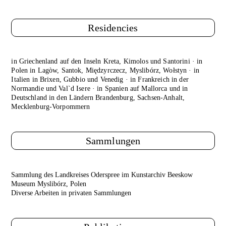
Residencies
in Griechenland auf den Inseln Kreta, Kimolos und Santorini · in
Polen in Lagòw, Santok, Międzyrczecz, Myslibórz, Wołstyn · in
Italien in Brixen, Gubbio und Venedig · in Frankreich in der
Normandie und Val`d Isere · in Spanien auf Mallorca und in
Deutschland in den Ländern Brandenburg, Sachsen-Anhalt,
Mecklenburg-Vorpommern
Sammlungen
Sammlung des Landkreises Oderspree im Kunstarchiv Beeskow
Museum Myslibórz, Polen
Diverse Arbeiten in privaten Sammlungen