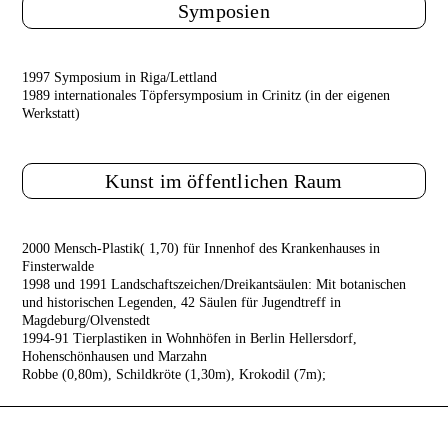
Symposien
1997 Symposium in Riga/Lettland
1989 internationales Töpfersymposium in Crinitz (in der eigenen
Werkstatt)
Kunst im öffentlichen Raum
2000 Mensch-Plastik( 1,70) für Innenhof des Krankenhauses in
Finsterwalde
1998 und 1991 Landschaftszeichen/Dreikantsäulen: Mit botanischen
und historischen Legenden, 42 Säulen für Jugendtreff in
Magdeburg/Olvenstedt
1994-91
Tierplastiken in Wohnhöfen in Berlin Hellersdorf,
Hohenschönhausen und Marzahn
Robbe (0,80m), Schildkröte (1,30m), Krokodil (7m);