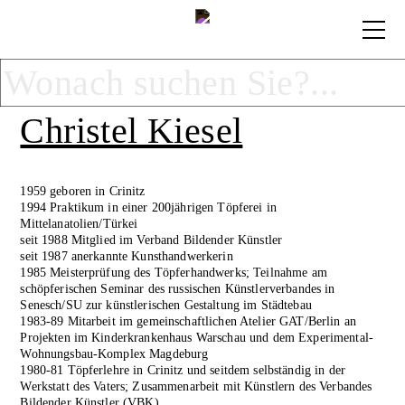
Christel Kiesel
1959 geboren in Crinitz
1994 Praktikum in einer 200jährigen Töpferei in
Mittelanatolien/Türkei
seit 1988 Mitglied im Verband Bildender Künstler
seit 1987 anerkannte Kunsthandwerkerin
1985 Meisterprüfung des Töpferhandwerks; Teilnahme am
schöpferischen Seminar des russischen Künstlerverbandes in
Senesch/SU zur künstlerischen Gestaltung im Städtebau
1983-89 Mitarbeit im gemeinschaftlichen Atelier GAT/Berlin an
Projekten im Kinderkrankenhaus Warschau und dem Experimental-
Wohnungsbau-Komplex Magdeburg
1980-81 Töpferlehre in Crinitz und seitdem selbständig in der
Werkstatt des Vaters; Zusammenarbeit mit Künstlern des Verbandes
Bildender Künstler (VBK)