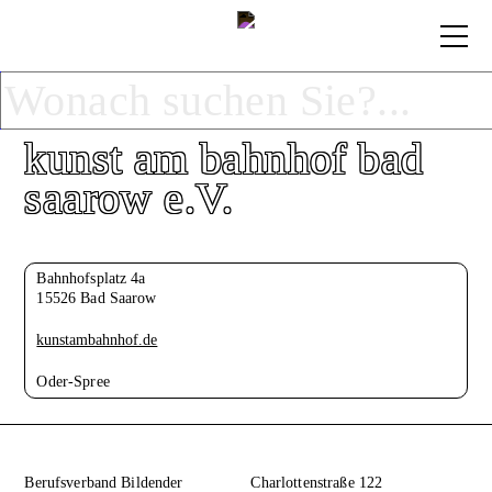
kunst am bahnhof bad
saarow e.V.
Bahnhofsplatz 4a
15526 Bad Saarow
kunstambahnhof.de
Oder-Spree
Berufsverband Bildender
Charlottenstraße 122