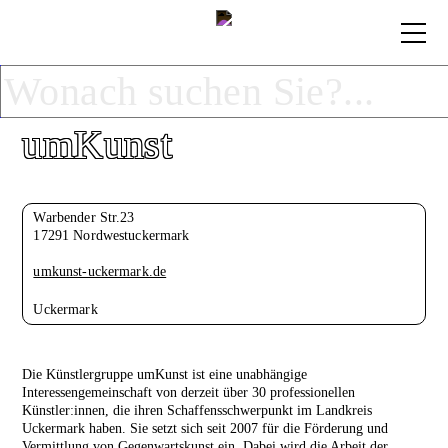
umKunst
Warbender Str.23
17291 Nordwestuckermark
umkunst-uckermark.de
Uckermark
Die Künstlergruppe umKunst ist eine unabhängige
Interessengemeinschaft von derzeit über 30 professionellen
Künstler:innen, die ihren Schaffensschwerpunkt im Landkreis
Uckermark haben. Sie setzt sich seit 2007 für die Förderung und
Vermittlung von Gegenwartskunst ein. Dabei wird die Arbeit der