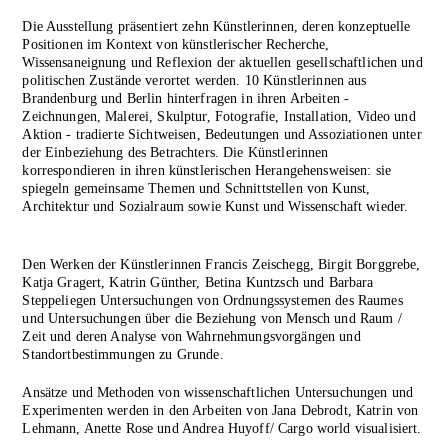
Die Ausstellung präsentiert zehn Künstlerinnen, deren konzeptuelle
Positionen im Kontext von künstlerischer Recherche,
Wissensaneignung und Reflexion der aktuellen gesellschaftlichen und
politischen Zustände verortet werden. 10 Künstlerinnen aus
Brandenburg und Berlin hinterfragen in ihren Arbeiten -
Zeichnungen, Malerei, Skulptur, Fotografie, Installation, Video und
Aktion - tradierte Sichtweisen, Bedeutungen und Assoziationen unter
der Einbeziehung des Betrachters. Die Künstlerinnen
korrespondieren in ihren künstlerischen Herangehensweisen: sie
spiegeln gemeinsame Themen und Schnittstellen von Kunst,
Architektur und Sozialraum sowie Kunst und Wissenschaft wieder.
Den Werken der Künstlerinnen Francis Zeischegg, Birgit Borggrebe,
Katja Gragert, Katrin Günther, Betina Kuntzsch und Barbara
Steppeliegen Untersuchungen von Ordnungssystemen des Raumes
und Untersuchungen über die Beziehung von Mensch und Raum /
Zeit und deren Analyse von Wahrnehmungsvorgängen und
Standortbestimmungen zu Grunde.
Ansätze und Methoden von wissenschaftlichen Untersuchungen und
Experimenten werden in den Arbeiten von Jana Debrodt, Katrin von
Lehmann, Anette Rose und Andrea Huyoff/ Cargo world visualisiert.