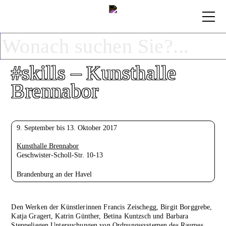
#skills – Kunsthalle
Brennabor
9. September bis 13. Oktober 2017
Kunsthalle Brennabor
Geschwister-Scholl-Str. 10-13
Brandenburg an der Havel
Den Werken der Künstlerinnen Francis Zeischegg, Birgit Borggrebe,
Katja Gragert, Katrin Günther, Betina Kuntzsch und Barbara
Steppeliegen Untersuchungen von Ordnungssystemen des Raumes