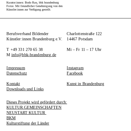
Kurator:innen: Bodo Rau, bbk brandenburg
Fotos: Mit freundlicher Genehmigung
von den
Künstler:innen zur Verfügung gestellt.
Berufsverband Bildender
Charlottenstraße 122
Künstler:innen Brandenburg e.V.
14467 Potsdam
T +49 331 270 65 38
Mi – Fr 11 – 17 Uhr
M
info@bbk-brandenburg.de
Impressum
Instagram
Datenschutz
Facebook
Kontakt
Kunst in Brandenburg
Downloads und Links
Dieses Projekt wird gefördert durch:
KULTUR.GEMEINSCHAFTEN
NEUSTART KULTUR
BKM
Kulturstiftung der Länder