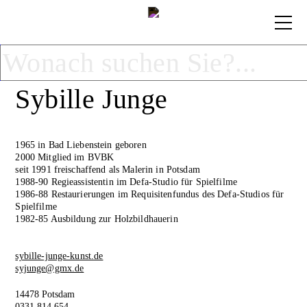
Sybille Junge
1965 in Bad Liebenstein geboren
2000 Mitglied im BVBK
seit 1991 freischaffend als Malerin in Potsdam
1988-90 Regieassistentin im Defa-Studio für Spielfilme
1986-88 Restaurierungen im Requisitenfundus des Defa-Studios für
Spielfilme
1982-85 Ausbildung zur Holzbildhauerin
sybille-junge-kunst.de
syjunge@gmx.de
14478 Potsdam
0331 814 654