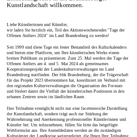
Kunstlandschaft willkommen.
Liebe Künstlerinnen und Künstler,
wir laden Sie herzlich ein, Teil des Aktionswochenendes "Tage der
Offenen Ateliers 2024" im Land Brandenburg zu werden!
Seit 1999 sind diese Tage ein fester Bestandteil des Kulturkalenders
und bieten eine Plattform, um Ihre künstlerischen Werke einem
breiten Publikum zu präsentieren. Zum 25. Mal werden die Tage der
Offenen Ateliers am 4. und 5. Mai 2024 als gemeinsames
Kooperationsprojekt der Landeskulturverwaltungen im Land
Brandenburg stattfinden. Der bbk Brandenburg, der die Trägerschaft
für das Projekt 2023 übernommen hat, koordiniert im Verbund mit
den regionalen Kulturverwaltungen die Organisation des Formats
und fördert damit die Vielfalt der künstlerischen Positionen in den
urbanen Zentren sowie im ländlichen Raum.
Ihre Teilnahme ermöglicht nicht nur eine facettenreiche Darstellung
der Kunstlandschaft, sondern trägt auch zur Stärkung der
Wahrnehmung und Anerkennung professioneller Künstlerinnen und
Künstler bei. Um teilzunehmen, füllen Sie bitte das beigefügte
Webformular aus. Ihre Anmeldedaten werden an die zuständigen
Kulturämter der Landkreise weitergeleitet, die Ihnen Ihre Teilnahme