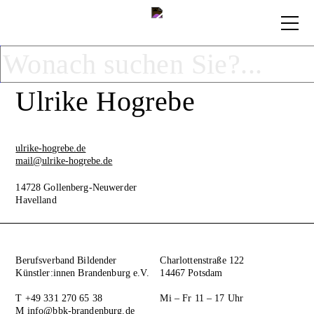
Ulrike Hogrebe
ulrike-hogrebe.de
mail@ulrike-hogrebe.de
14728 Gollenberg-Neuwerder
Havelland
Berufsverband Bildender
Charlottenstraße 122
Künstler:innen Brandenburg e.V.
14467 Potsdam
T +49 331 270 65 38
Mi – Fr 11 – 17 Uhr
M
info@bbk-brandenburg.de